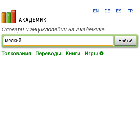
EN
DE
ES
FR
academic.ru
Словари и энциклопедии на Академике
Найти!
Толкования
Переводы
Книги
Игры ⚽