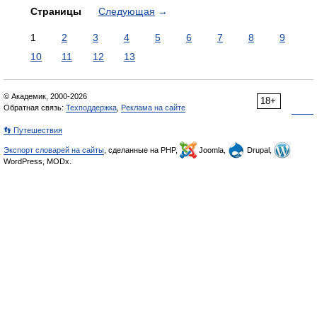
Страницы
Следующая
→
1
2
3
4
5
6
7
8
9
10
11
12
13
© Академик, 2000-2026
18+
Обратная связь:
Техподдержка
,
Реклама на сайте
👣 Путешествия
Экспорт словарей на сайты
, сделанные на PHP,
Joomla,
Drupal,
WordPress, MODx.