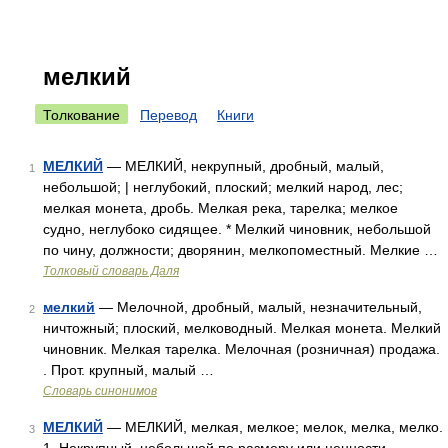
мелкий
Толкование
Перевод
Книги
МЕЛКИЙ
— МЕЛКИЙ, некрупный, дробный, малый,
1
небольшой; | неглубокий, плоский; мелкий народ, лес;
мелкая монета, дробь. Мелкая река, тарелка; мелкое
судно, неглубоко сидящее. * Мелкий чиновник, небольшой
по чину, должности; дворянин, мелкопоместный. Мелкие …
Толковый словарь Даля
мелкий
— Мелочной, дробный, малый, незначительный,
2
ничтожный; плоский, мелководный. Мелкая монета. Мелкий
чиновник. Мелкая тарелка. Мелочная (розничная) продажа.
. Прот. крупный, малый …
Словарь синонимов
МЕЛКИЙ
— МЕЛКИЙ, мелкая, мелкое; мелок, мелка, мелко.
3